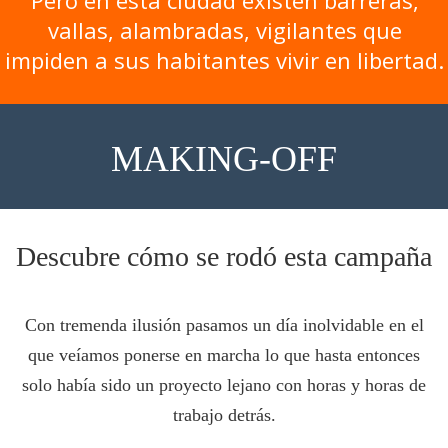
Pero en esta ciudad existen barreras,
vallas, alambradas, vigilantes que
impiden a sus habitantes vivir en libertad.
MAKING-OFF
Descubre cómo se rodó esta campaña
Con tremenda ilusión pasamos un día inolvidable en el
que veíamos ponerse en marcha lo que hasta entonces
solo había sido un proyecto lejano con horas y horas de
trabajo detrás.